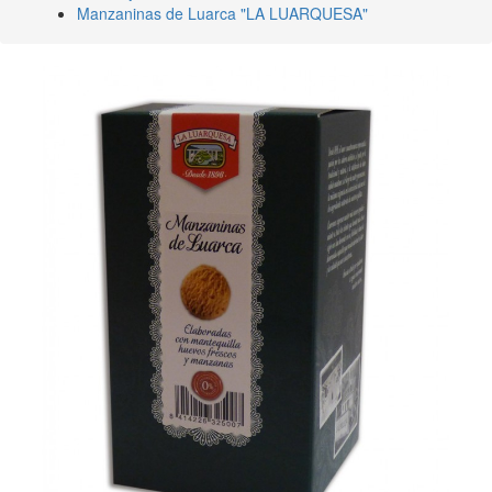
Manzaninas de Luarca "LA LUARQUESA"