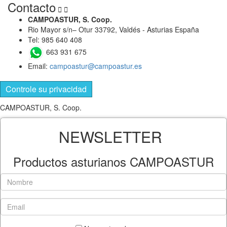
Contacto


CAMPOASTUR, S. Coop.
Rio Mayor s/n– Otur 33792, Valdés - Asturias España
Tel: 985 640 408
663 931 675
Email:
campoastur@campoastur.es
Controle su privacidad
CAMPOASTUR, S. Coop.
NEWSLETTER
Productos asturianos CAMPOASTUR