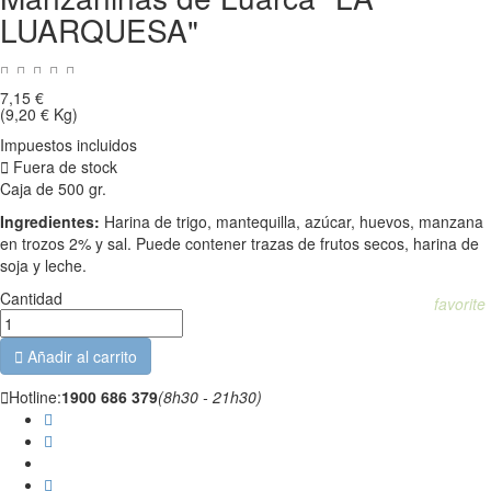
LUARQUESA"
7,15 €
(9,20 € Kg)
Impuestos incluidos

Fuera de stock
Caja de 500 gr.
Ingredientes:
Harina de trigo, mantequilla, azúcar, huevos, manzana
en trozos 2% y sal. Puede contener trazas de frutos secos, harina de
soja y leche.
Cantidad
favorite

Añadir al carrito

Hotline:
1900 686 379
(8h30 - 21h30)