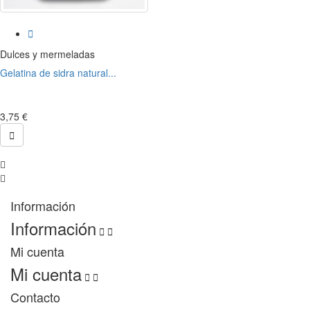

Dulces y mermeladas
Gelatina de sidra natural...
3,75 €

Información
Información


Mi cuenta
Mi cuenta


Contacto