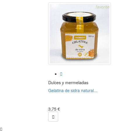
favorite

Dulces y mermeladas
Gelatina de sidra natural...
3,75 €
