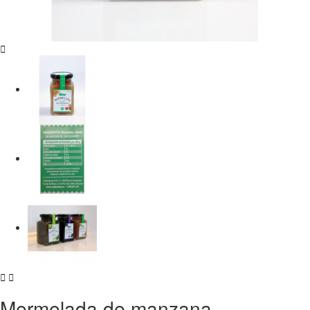



Mermelada de manzana