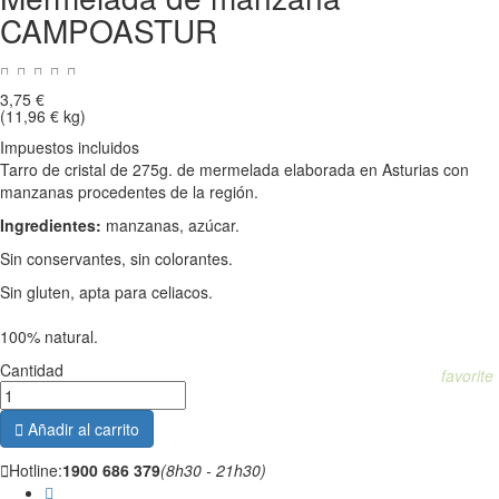
CAMPOASTUR
3,75 €
(11,96 € kg)
Impuestos incluidos
Tarro de cristal de 275g. de mermelada elaborada en Asturias con
manzanas procedentes de la región.
Ingredientes:
manzanas, azúcar.
Sin conservantes, sin colorantes.
Sin gluten, apta para celiacos.
100% natural.
Cantidad
favorite

Añadir al carrito

Hotline:
1900 686 379
(8h30 - 21h30)