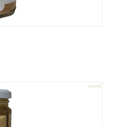
favorite