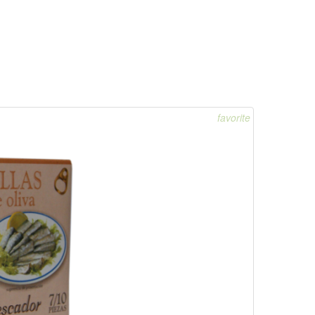
favorite