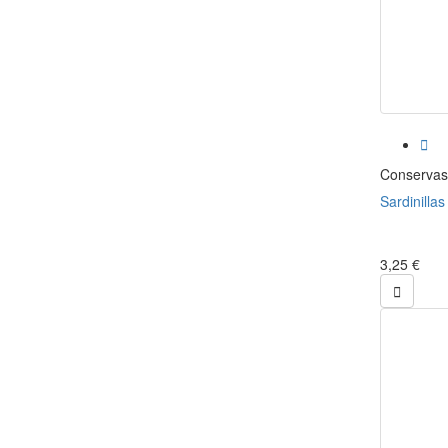

Conservas
Sardinillas
3,25 €
