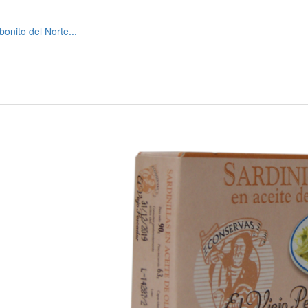
onito del Norte...