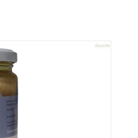
favorite