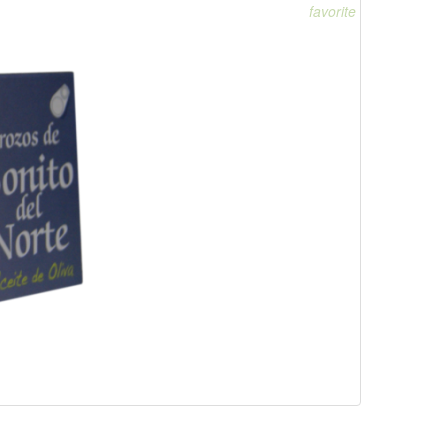
favorite