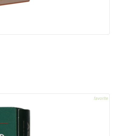
favorite