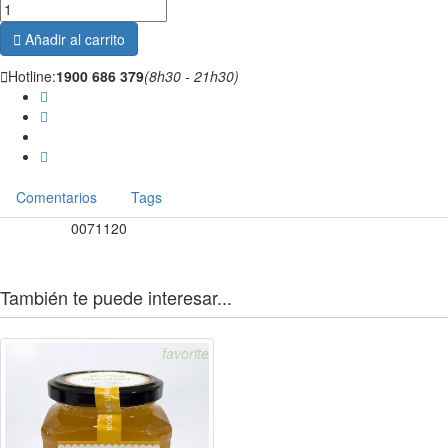

Añadir al carrito

Hotline:
1900 686 379
(8h30 - 21h30)
Comentarios
Tags
0071120
Referencia
También te puede interesar...
favorite