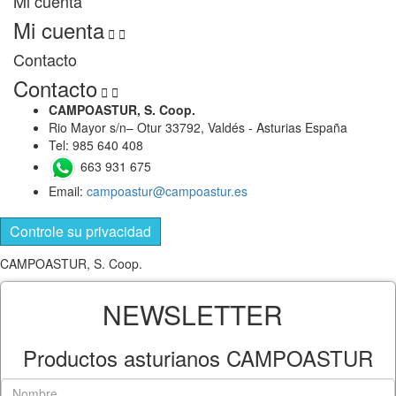
Mi cuenta
Mi cuenta


Contacto
Contacto


CAMPOASTUR, S. Coop.
Rio Mayor s/n– Otur 33792, Valdés - Asturias España
Tel: 985 640 408
663 931 675
Email:
campoastur@campoastur.es
Controle su privacidad
CAMPOASTUR, S. Coop.
NEWSLETTER
Productos asturianos CAMPOASTUR