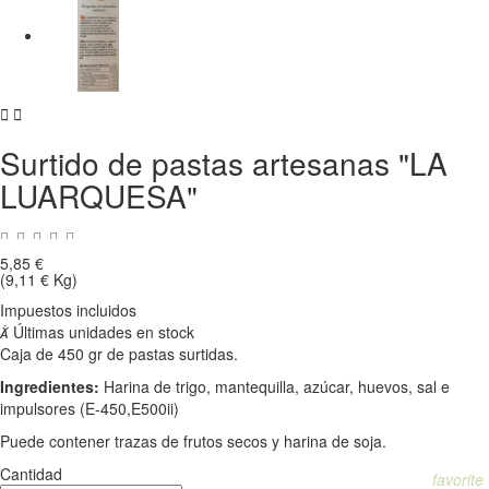


Surtido de pastas artesanas "LA
LUARQUESA"
5,85 €
(9,11 € Kg)
Impuestos incluidos

Últimas unidades en stock
Caja de 450 gr de pastas surtidas.
Ingredientes:
Harina de trigo, mantequilla, azúcar, huevos, sal e
impulsores (E-450,E500ii)
Puede contener trazas de frutos secos y harina de soja.
Cantidad
favorite