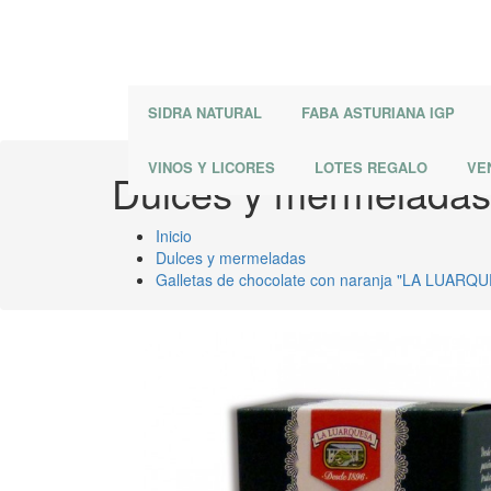
SIDRA NATURAL
FABA ASTURIANA IGP
VINOS Y LICORES
LOTES REGALO
VE
Dulces y mermeladas
Inicio
Dulces y mermeladas
Galletas de chocolate con naranja "LA LUARQ