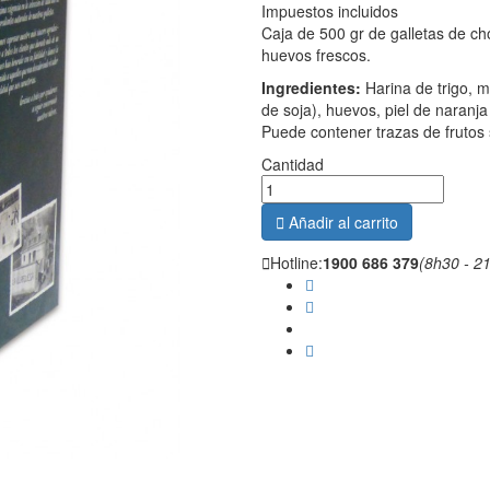
Impuestos incluidos
Caja de 500 gr de galletas de ch
huevos frescos.
Ingredientes:
Harina de trigo, m
de soja), huevos, piel de naranj
Puede contener trazas de frutos 
Cantidad

Añadir al carrito

Hotline:
1900 686 379
(8h30 - 2