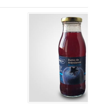
favorite