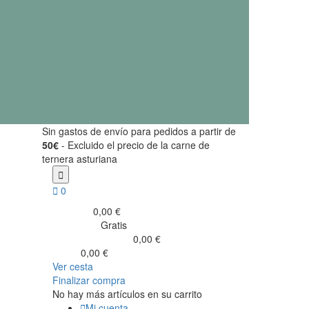
Sin gastos de envío para pedidos a partir de
50€
- Excluido el precio de la carne de
ternera asturiana


0
0,00 €
Subtotal
Gratis
Transporte
0,00 €
Impuestos incluidos
0,00 €
Total
Ver cesta
Finalizar compra
No hay más artículos en su carrito

Mi cuenta