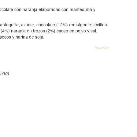
ocolate con naranja elaboradas con mantequilla y
antequilla, azúcar, chocolate (12%) (emulgente: lecitina
a (4%) naranja en trozos (2%) cacao en polvo y sal.
secos y harina de soja.
favorite
1h30)