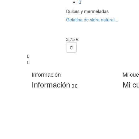

Dulces y mermeladas
Gelatina de sidra natural...
3,75 €

Información
Mi cue
Información
Mi c

