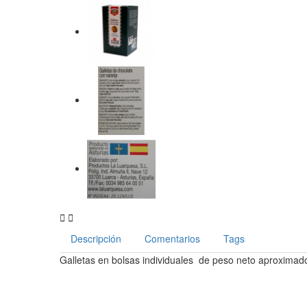


Descripción
Comentarios
Tags
Galletas en bolsas individuales de peso neto aproximado