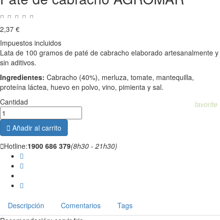
2,37 €
Impuestos incluidos
Lata de 100 gramos de paté de cabracho elaborado artesanalmente y
sin aditivos.
Ingredientes:
Cabracho (40%), merluza, tomate, mantequilla,
proteína láctea, huevo en polvo, vino, pimienta y sal.
Cantidad
favorite

Añadir al carrito

Hotline:
1900 686 379
(8h30 - 21h30)
Descripción
Comentarios
Tags