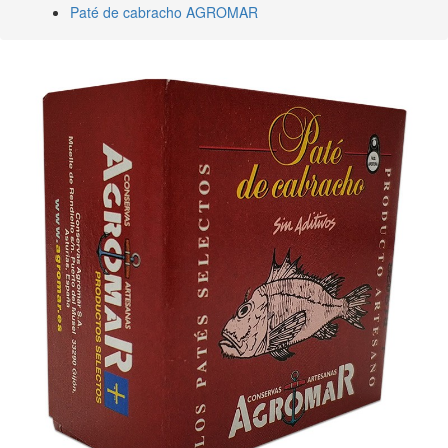
Paté de cabracho AGROMAR