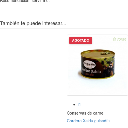
Recomendación: servir frio.
También te puede interesar...
favorite
AGOTADO

Conservas de carne
Cordero Xaldu guisadín