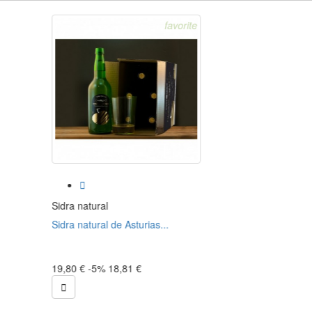
favorite

Sidra natural
Sidra natural de Asturias...
19,80 €
-5%
18,81 €
