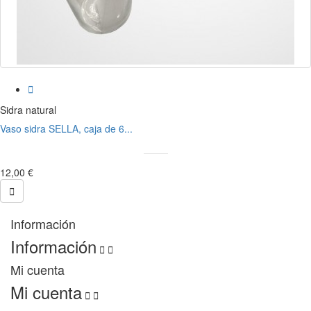

Sidra natural
Vaso sidra SELLA, caja de 6...
12,00 €

Información
Información


Mi cuenta
Mi cuenta

