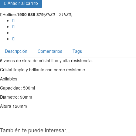

Añadir al carrito

Hotline:
1900 686 379
(8h30 - 21h30)
Descripción
Comentarios
Tags
6 vasos de sidra de cristal fino y alta resistencia.
Cristal limpio y brillante con borde resistente
Apilables
Capacidad: 500ml
Diametro: 90mm
Altura 120mm
También te puede interesar...