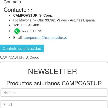
Contacto
Contacto


CAMPOASTUR, S. Coop.
Rio Mayor s/n– Otur 33792, Valdés - Asturias España
Tel: 985 640 408
663 931 675
Email:
campoastur@campoastur.es
Controle su privacidad
CAMPOASTUR, S. Coop.
NEWSLETTER
Productos asturianos CAMPOASTUR