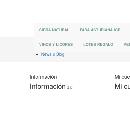
SIDRA NATURAL
FABA ASTURIANA IGP
VINOS Y LICORES
LOTES REGALO
VE
Inicio
News & Blog
Información
Mi cue
Información
Mi c

